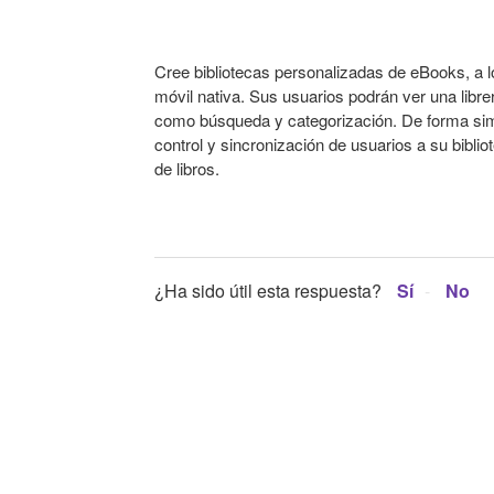
Cree bibliotecas personalizadas de eBooks, a l
móvil nativa. Sus usuarios podrán ver una librer
como búsqueda y categorización. De forma simi
control y sincronización de usuarios a su bibli
de libros.
¿Ha sido útil esta respuesta?
Sí
No