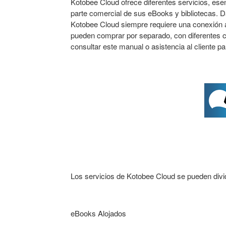
Kotobee Cloud ofrece diferentes servicios, esenc
parte comercial de sus eBooks y bibliotecas. 
Kotobee Cloud siempre requiere una conexión a 
pueden comprar por separado, con diferentes c
consultar este manual o asistencia al cliente p
Los servicios de Kotobee Cloud se pueden dividi
eBooks Alojados