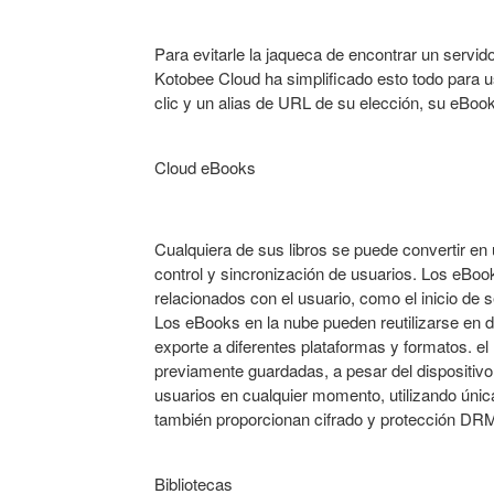
Para evitarle la jaqueca de encontrar un servid
Kotobee Cloud ha simplificado esto todo para u
clic y un alias de URL de su elección, su eBoo
Cloud eBooks
Cualquiera de sus libros se puede convertir en
control y sincronización de usuarios. Los eBoo
relacionados con el usuario, como el inicio de 
Los eBooks en la nube pueden reutilizarse en di
exporte a diferentes plataformas y formatos. e
previamente guardadas, a pesar del dispositivo
usuarios en cualquier momento, utilizando únic
también proporcionan cifrado y protección DR
Bibliotecas