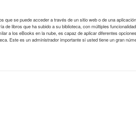
os que se puede acceder a través de un sitio web o de una aplicació
ía de libros que ha subido a su biblioteca, con múltiples funcionalida
lar a los eBooks en la nube, es capaz de aplicar diferentes opcione
oteca. Este es un administrador importante si usted tiene un gran núm