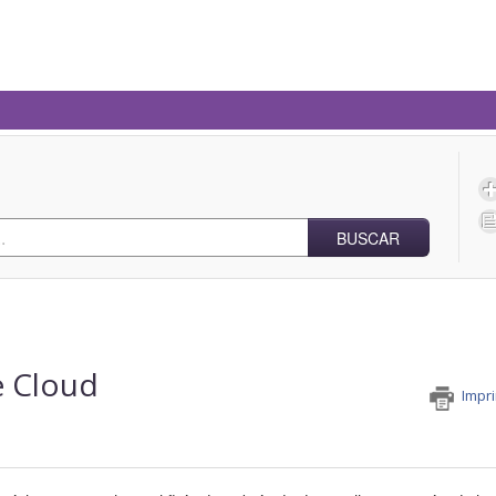
BUSCAR
e Cloud
Impri