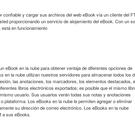
or confiable y cargar sus archivos del web eBook vía un cliente del F
sted proporcionando un servicio de alojamiento del eBook. Con un so
k está en funcionamiento
 un eBook en la nube para obtener ventaja de diferentes opciones de
ks en la nube utilizan nuestros servidores para almacenar todos los 
sesión, las anotaciones, los marcadores, los elementos destacados, e
ferentes libros electrónicos exportados; es posible que el mismo libr
l mismo usuario. Sus usuarios verán todas sus notas y anotaciones
 o plataforma. Los eBooks en la nube le permiten agregar o eliminar
amente su dirección de correo electrónico. Los eBooks en la nube
M a sus eBooks.