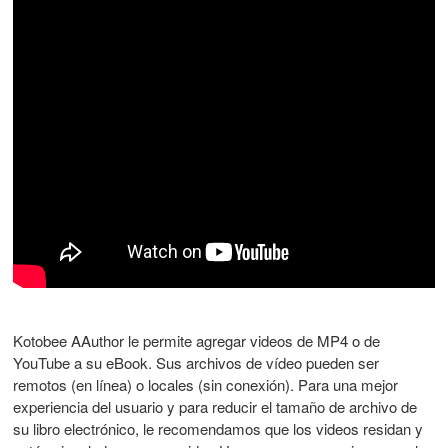
Kotobee AAuthor le permite agregar videos de MP4 o de
YouTube a su eBook. Sus archivos de vídeo pueden ser
remotos (en línea) o locales (sin conexión). Para una mejor
experiencia del usuario y para reducir el tamaño de archivo de
su libro electrónico, le recomendamos que los videos residan y