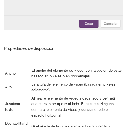
Propiedades de disposición
El ancho del elemento de vídeo, con la opción de estar
Ancho
basado en píxeles o en porcentajes.
La altura del elemento de vídeo (basada en píxeles
Alto
solamente).
Alinear el elemento de vídeo a cada lado y permetir
Justificar
que el texto se ajuste al lado. El ajuste a 'Ninguno'
texto
centra el elemento de vídeo y consume todo el
espacio horizontal.
Deshabilitar el
Si el ajuste de texto está ajustado a izquierda o