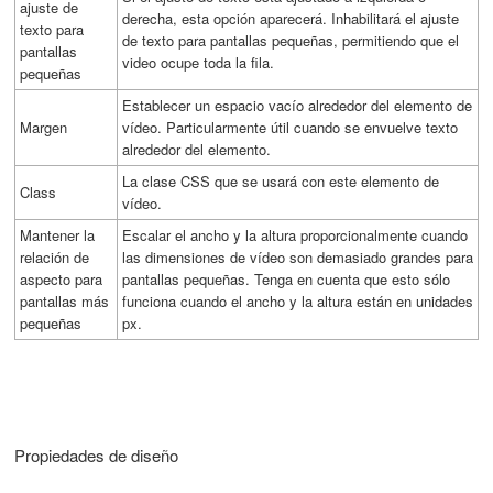
ajuste de
derecha, esta opción aparecerá. Inhabilitará el ajuste
texto para
de texto para pantallas pequeñas, permitiendo que el
pantallas
video ocupe toda la fila.
pequeñas
Establecer un espacio vacío alrededor del elemento de
Margen
vídeo. Particularmente útil cuando se envuelve texto
alrededor del elemento.
La clase CSS que se usará con este elemento de
Class
vídeo.
Mantener la
Escalar el ancho y la altura proporcionalmente cuando
relación de
las dimensiones de vídeo son demasiado grandes para
aspecto para
pantallas pequeñas. Tenga en cuenta que esto sólo
pantallas más
funciona cuando el ancho y la altura están en unidades
pequeñas
px.
Propiedades de diseño