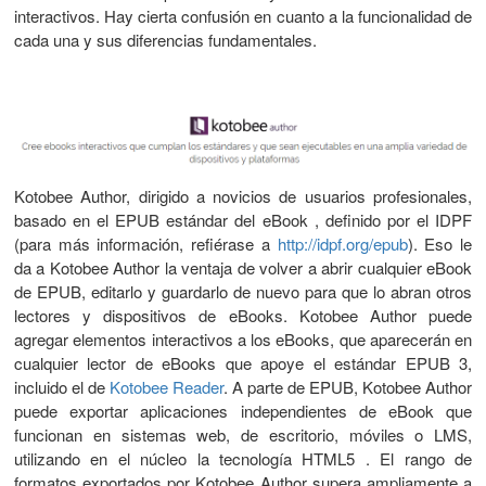
interactivos. Hay cierta confusión en cuanto a la funcionalidad de
cada una y sus diferencias fundamentales.
Kotobee Author, dirigido a novicios de usuarios profesionales,
basado en el EPUB estándar del eBook , definido por el IDPF
(para más información, refiérase a
http://idpf.org/epub
). Eso le
da a Kotobee Author la ventaja de volver a abrir cualquier eBook
de EPUB, editarlo y guardarlo de nuevo para que lo abran otros
lectores y dispositivos de eBooks. Kotobee Author puede
agregar elementos interactivos a los eBooks, que aparecerán en
cualquier lector de eBooks que apoye el estándar EPUB 3,
incluido el de
Kotobee Reader
. A parte de EPUB, Kotobee Author
puede exportar aplicaciones independientes de eBook que
funcionan en sistemas web, de escritorio, móviles o LMS,
utilizando en el núcleo la tecnología HTML5 . El rango de
formatos exportados por Kotobee Author supera ampliamente a