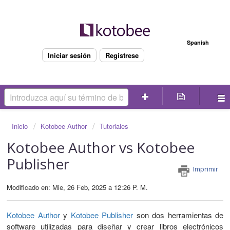
Bienvenido
Spanish
Iniciar sesión
Regístrese
Inicio
Kotobee Author
Tutoriales
Kotobee Author vs Kotobee
Publisher
Imprimir
Modificado en: Mie, 26 Feb, 2025 a 12:26 P. M.
Kotobee Author
y
Kotobee Publisher
son dos herramientas de
software utilizadas para diseñar y crear libros electrónicos