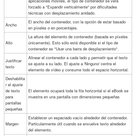
aplicaciones móviles, el tipo de contenedor se verá
forzado a "Expandir verticalmente" por dificultades
técnicas con desplazamiento anidado.
El ancho del contenedor, con la opción de estar basado
Ancho
en píxeles o en porcentajes.
La altura del elemento de contenedor (basada en píxeles
Alto
únicamente). Esto sólo está disponible si el tipo de
contenedor es "Usar una barra de desplazamiento".
Alinear el contenedor a cada lado y permetir que el texto
Justificar
se ajuste a su lado. El ajuste a 'Ninguno' centra el
texto
elemento de vídeo y consume todo el espacio horizontal.
Deshabilita
r el ajuste
de texto
El elemento ocupará toda la fila horizontal si el eBook se
para
muestra en una pantalla con dimensiones pequeñas
pantallas
pequeñas
Establecer un espaciado vacío alrededor del contenedor.
Margen
Particularmente útil cuando se envuelve texto alrededor
del elemento.