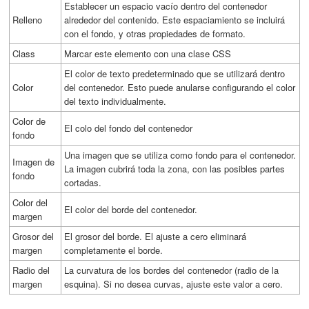
Establecer un espacio vacío dentro del contenedor
Relleno
alrededor del contenido. Este espaciamiento se incluirá
con el fondo, y otras propiedades de formato.
Class
Marcar este elemento con una clase CSS
El color de texto predeterminado que se utilizará dentro
Color
del contenedor. Esto puede anularse configurando el color
del texto individualmente.
Color de
El colo del fondo del contenedor
fondo
Una imagen que se utiliza como fondo para el contenedor.
Imagen de
La imagen cubrirá toda la zona, con las posibles partes
fondo
cortadas.
Color del
El color del borde del contenedor.
margen
Grosor del
El grosor del borde. El ajuste a cero eliminará
margen
completamente el borde.
Radio del
La curvatura de los bordes del contenedor (radio de la
margen
esquina). Si no desea curvas, ajuste este valor a cero.