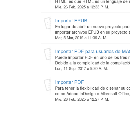
HTML, es que HTML es un lenguaje de es
Mie, 26 Feb, 2025 a 12:33 P. M.
Importar EPUB
En lugar de abrir un nuevo proyecto pa
importar archivos EPUB en su proyecto ac
Mar, 5 Mar, 2019 a 11:36 A. M.
Importar PDF para usuarios de MA
Puede importar PDF en uno de los tres mo
Debido a la complejidad de la compilació
Lun, 11 Sep, 2017 a 9:30 A. M.
Importar PDF
Para tener la flexibilidad de diseñar su
como Adobe InDesign o Microsoft Office, 
Mie, 26 Feb, 2025 a 12:27 P. M.