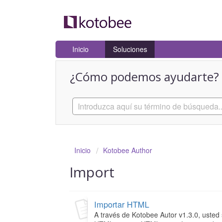
Inicio
Soluciones
¿Cómo podemos ayudarte?
Inicio
Kotobee Author
Import
Importar HTML
A través de Kotobee Autor v1.3.0, uste