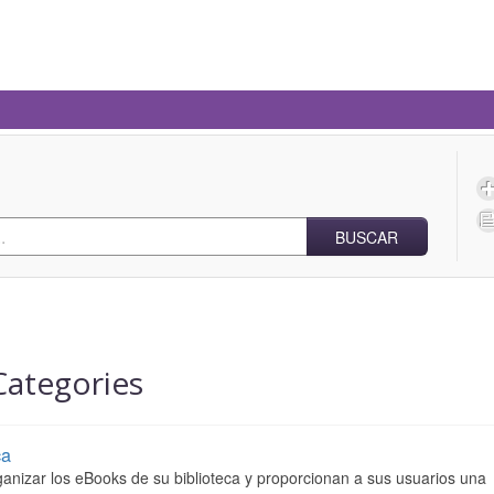
BUSCAR
Categories
ca
ganizar los eBooks de su biblioteca y proporcionan a sus usuarios una