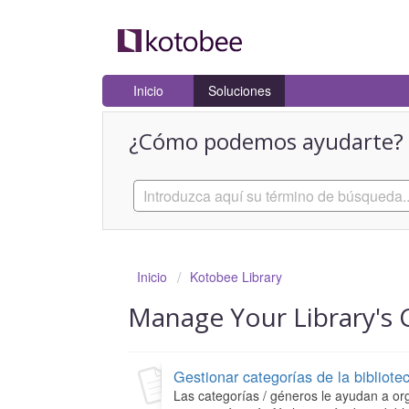
Inicio
Soluciones
¿Cómo podemos ayudarte?
Inicio
Kotobee Library
Manage Your Library's 
Gestionar categorías de la bibliote
Las categorías / géneros le ayudan a or